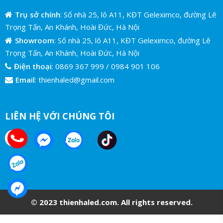
Trụ sở chính
: Số nhà 25, lô A11, KĐT Geleximco, đường Lê
Trọng Tấn, An Khánh, Hoài Đức, Hà Nội
Showroom
: Số nhà 25, lô A11, KĐT Geleximco, đường Lê
Trọng Tấn, An Khánh, Hoài Đức, Hà Nội
Điện thoại
:
0869 367 999
/
0984 901 106
Email
:
thienhaled@gmail.com
LIÊN HỆ VỚI CHÚNG TÔI
© 2023 thienhaled.com. All rights reserved.