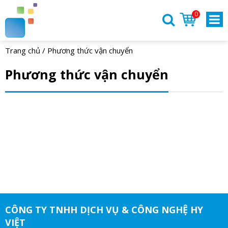
0
Trang chủ
/
Phương thức vận chuyển
Phương thức vận chuyển
CÔNG TY TNHH DỊCH VỤ & CÔNG NGHỆ HY
VIỆT