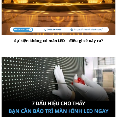
Sự kiện không có màn LED – điều gì sẽ xảy ra?