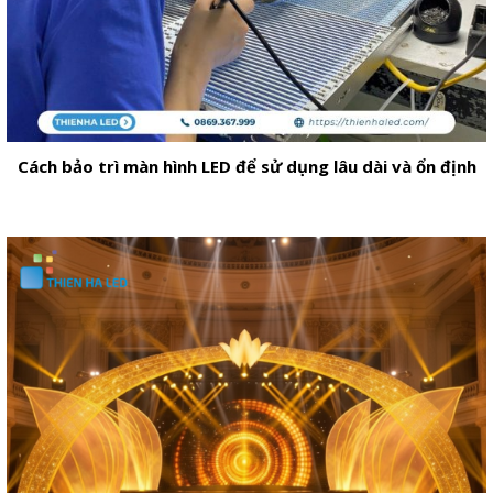
Cách bảo trì màn hình LED để sử dụng lâu dài và ổn định