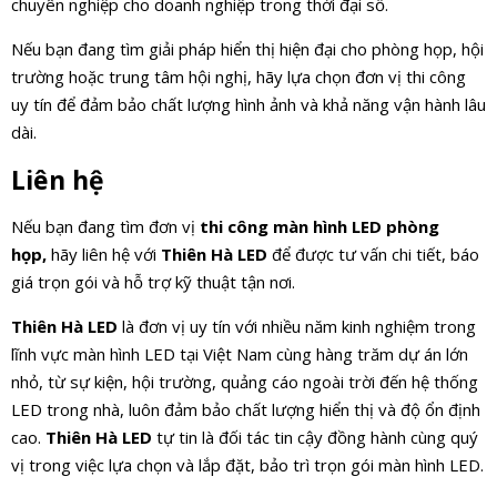
chuyên nghiệp cho doanh nghiệp trong thời đại số.
Nếu bạn đang tìm giải pháp hiển thị hiện đại cho phòng họp, hội
trường hoặc trung tâm hội nghị, hãy lựa chọn đơn vị thi công
uy tín để đảm bảo chất lượng hình ảnh và khả năng vận hành lâu
dài.
Liên hệ
Nếu bạn đang tìm đơn vị
thi công màn hình LED phòng
họp,
hãy liên hệ với
Thiên Hà LED
để được tư vấn chi tiết, báo
giá trọn gói và hỗ trợ kỹ thuật tận nơi.
Thiên Hà LED
là đơn vị uy tín với nhiều năm kinh nghiệm trong
lĩnh vực màn hình LED tại Việt Nam cùng hàng trăm dự án lớn
nhỏ, từ sự kiện, hội trường, quảng cáo ngoài trời đến hệ thống
LED trong nhà, luôn đảm bảo chất lượng hiển thị và độ ổn định
cao.
Thiên Hà LED
tự tin là đối tác tin cậy đồng hành cùng quý
vị trong việc lựa chọn và lắp đặt, bảo trì trọn gói màn hình LED.