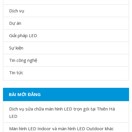
Dịch vụ
Dự án
Giải pháp LED
Sự kiện
Tin công nghệ
Tin tức
BÀI MỚI ĐĂNG
Dịch vụ sửa chữa màn hình LED trọn gói tại Thiên Hà
LED
Màn hình LED Indoor và màn hình LED Outdoor khác