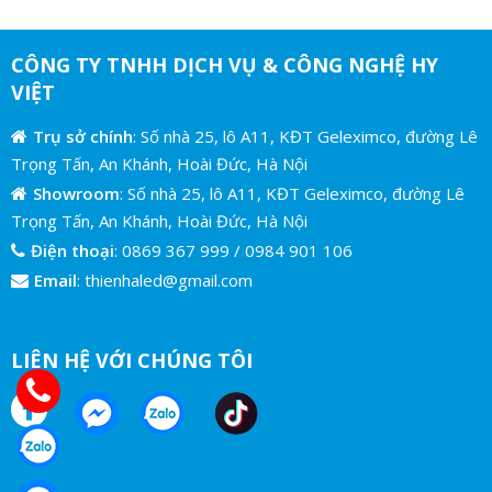
CÔNG TY TNHH DỊCH VỤ & CÔNG NGHỆ HY
VIỆT
Trụ sở chính
: Số nhà 25, lô A11, KĐT Geleximco, đường Lê
Trọng Tấn, An Khánh, Hoài Đức, Hà Nội
Showroom
: Số nhà 25, lô A11, KĐT Geleximco, đường Lê
Trọng Tấn, An Khánh, Hoài Đức, Hà Nội
Điện thoại
:
0869 367 999
/
0984 901 106
Email
:
thienhaled@gmail.com
LIÊN HỆ VỚI CHÚNG TÔI