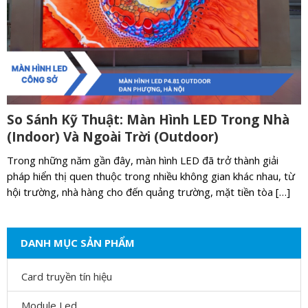
So Sánh Kỹ Thuật: Màn Hình LED Trong Nhà
(Indoor) Và Ngoài Trời (Outdoor)
Trong những năm gần đây, màn hình LED đã trở thành giải
pháp hiển thị quen thuộc trong nhiều không gian khác nhau, từ
hội trường, nhà hàng cho đến quảng trường, mặt tiền tòa […]
DANH MỤC SẢN PHẨM
Card truyền tín hiệu
Module Led