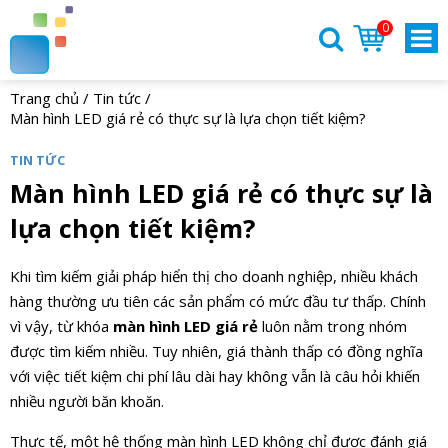
0
Trang chủ
/
Tin tức
/
Màn hình LED giá rẻ có thực sự là lựa chọn tiết kiệm?
TIN TỨC
Màn hình LED giá rẻ có thực sự là
lựa chọn tiết kiệm?
Khi tìm kiếm giải pháp hiển thị cho doanh nghiệp, nhiều khách
hàng thường ưu tiên các sản phẩm có mức đầu tư thấp. Chính
vì vậy, từ khóa
màn hình LED giá rẻ
luôn nằm trong nhóm
được tìm kiếm nhiều. Tuy nhiên, giá thành thấp có đồng nghĩa
với việc tiết kiệm chi phí lâu dài hay không vẫn là câu hỏi khiến
nhiều người băn khoăn.
Thực tế, một hệ thống màn hình LED không chỉ được đánh giá