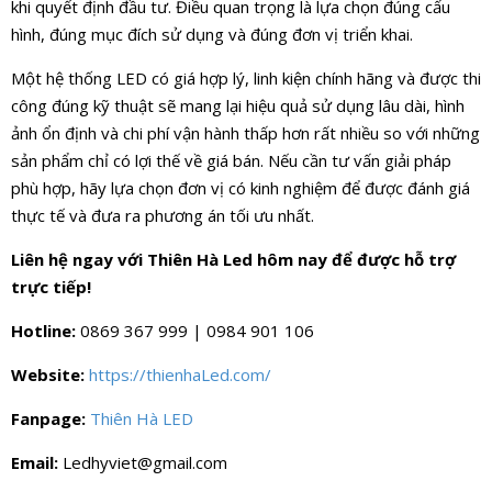
khi quyết định đầu tư. Điều quan trọng là lựa chọn đúng cấu
hình, đúng mục đích sử dụng và đúng đơn vị triển khai.
Một hệ thống LED có giá hợp lý, linh kiện chính hãng và được thi
công đúng kỹ thuật sẽ mang lại hiệu quả sử dụng lâu dài, hình
ảnh ổn định và chi phí vận hành thấp hơn rất nhiều so với những
sản phẩm chỉ có lợi thế về giá bán. Nếu cần tư vấn giải pháp
phù hợp, hãy lựa chọn đơn vị có kinh nghiệm để được đánh giá
thực tế và đưa ra phương án tối ưu nhất.
Liên hệ ngay với Thiên Hà Led hôm nay để được hỗ trợ
trực tiếp!
Hotline:
0869 367 999 | 0984 901 106
Website:
https://thienhaLed.com/
Fanpage:
Thiên Hà LED
Email:
Ledhyviet@gmail.com