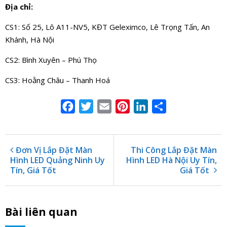
Địa chỉ:
CS1: Số 25, Lô A11-NV5, KĐT Geleximco, Lê Trọng Tấn, An
Khánh, Hà Nội
CS2: Bình Xuyên – Phú Thọ
CS3: Hoằng Châu – Thanh Hoá
Facebook
Twitter
Email
Pinterest
LinkedIn
Share
Đơn Vị Lắp Đặt Màn
Thi Công Lắp Đặt Màn
Hình LED Quảng Ninh Uy
Hình LED Hà Nội Uy Tín,
Tín, Giá Tốt
Giá Tốt
Bài liên quan