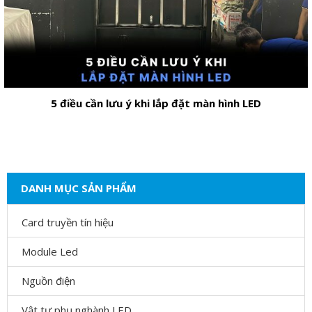
5 điều cần lưu ý khi lắp đặt màn hình LED
DANH MỤC SẢN PHẨM
Card truyền tín hiệu
Module Led
Nguồn điện
Vật tư phụ nghành LED