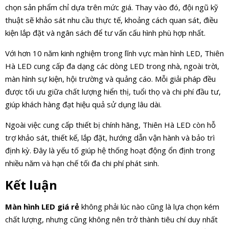
chọn sản phẩm chỉ dựa trên mức giá. Thay vào đó, đội ngũ kỹ
thuật sẽ khảo sát nhu cầu thực tế, khoảng cách quan sát, điều
kiện lắp đặt và ngân sách để tư vấn cấu hình phù hợp nhất.
Với hơn 10 năm kinh nghiệm trong lĩnh vực màn hình LED, Thiên
Hà LED cung cấp đa dạng các dòng LED trong nhà, ngoài trời,
màn hình sự kiện, hội trường và quảng cáo. Mỗi giải pháp đều
được tối ưu giữa chất lượng hiển thị, tuổi thọ và chi phí đầu tư,
giúp khách hàng đạt hiệu quả sử dụng lâu dài.
Ngoài việc cung cấp thiết bị chính hãng, Thiên Hà LED còn hỗ
trợ khảo sát, thiết kế, lắp đặt, hướng dẫn vận hành và bảo trì
định kỳ. Đây là yếu tố giúp hệ thống hoạt động ổn định trong
nhiều năm và hạn chế tối đa chi phí phát sinh.
Kết luận
Màn hình LED giá rẻ
không phải lúc nào cũng là lựa chọn kém
chất lượng, nhưng cũng không nên trở thành tiêu chí duy nhất