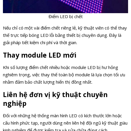
Điểm LED bị chết
Nếu chỉ có một vài điểm chết riêng lẻ, kỹ thuật viên có thể thay
thế trực tiếp bóng LED lỗi bằng thiết bị chuyên dụng. Đây là
giải pháp tiết kiệm chi phí và thời gian.
Thay module LED mới
Khi số lượng điểm chết nhiều hoặc module LED bị hư hỏng
nghiêm trọng, việc thay thế toàn bộ module là lựa chọn tối ưu
nhằm đảm bảo chất lượng hiển thị đồng nhất.
Liên hệ đơn vị kỹ thuật chuyên
nghiệp
Đối với những hệ thống màn hình LED có kích thước lớn hoặc
cấu hình phức tạp, người dùng nên liên hệ đội ngũ kỹ thuật giàu
kinh nghiệm để được kiểm tra và sửa chữa đúng cách.