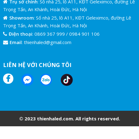
Trụ sở chính
: Số nhà 25, lô A11, KĐT Geleximco, đường Lê
Trọng Tấn, An Khánh, Hoài Đức, Hà Nội
Showroom
: Số nhà 25, lô A11, KĐT Geleximco, đường Lê
Trọng Tấn, An Khánh, Hoài Đức, Hà Nội
Điện thoại
:
0869 367 999
/
0984 901 106
Email
:
thienhaled@gmail.com
LIÊN HỆ VỚI CHÚNG TÔI
© 2023 thienhaled.com. All rights reserved.