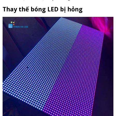
Thay thế bóng LED bị hỏng