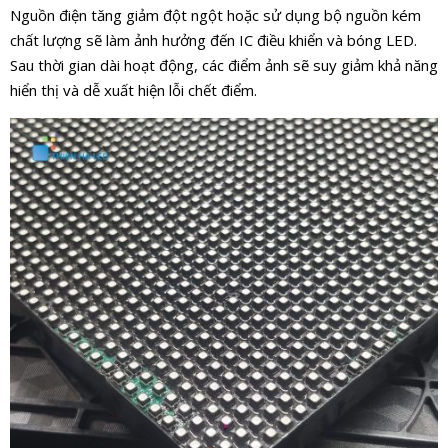
Nguồn điện tăng giảm đột ngột hoặc sử dụng bộ nguồn kém
chất lượng sẽ làm ảnh hưởng đến IC điều khiển và bóng LED.
Sau thời gian dài hoạt động, các điểm ảnh sẽ suy giảm khả năng
hiển thị và dễ xuất hiện lỗi chết điểm.