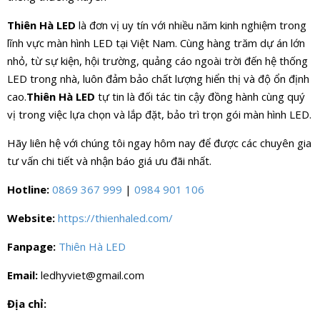
Thiên Hà LED
là đơn vị uy tín với nhiều năm kinh nghiệm trong
lĩnh vực màn hình LED tại Việt Nam. Cùng hàng trăm dự án lớn
nhỏ, từ sự kiện, hội trường, quảng cáo ngoài trời đến hệ thống
LED trong nhà, luôn đảm bảo chất lượng hiển thị và độ ổn định
cao.
Thiên Hà LED
tự tin là đối tác tin cậy đồng hành cùng quý
vị trong việc lựa chọn và lắp đặt, bảo trì trọn gói màn hình LED.
Hãy liên hệ với chúng tôi ngay hôm nay để được các chuyên gia
tư vấn chi tiết và nhận báo giá ưu đãi nhất.
Hotline:
0869 367 999
|
0984 901 106
Website:
https://thienhaled.com/
Fanpage:
Thiên Hà LED
Email:
ledhyviet@gmail.com
Địa chỉ: