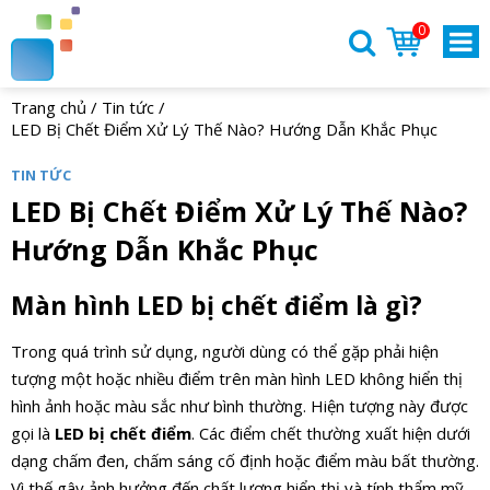
0
Trang chủ
/
Tin tức
/
LED Bị Chết Điểm Xử Lý Thế Nào? Hướng Dẫn Khắc Phục
TIN TỨC
LED Bị Chết Điểm Xử Lý Thế Nào?
Hướng Dẫn Khắc Phục
Màn hình LED bị chết điểm là gì?
Trong quá trình sử dụng, người dùng có thể gặp phải hiện
tượng một hoặc nhiều điểm trên màn hình LED không hiển thị
hình ảnh hoặc màu sắc như bình thường. Hiện tượng này được
gọi là
LED bị chết điểm
. Các điểm chết thường xuất hiện dưới
dạng chấm đen, chấm sáng cố định hoặc điểm màu bất thường.
Vì thế gây ảnh hưởng đến chất lượng hiển thị và tính thẩm mỹ