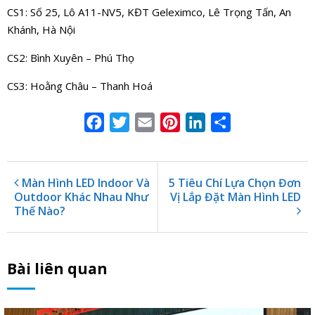
CS1: Số 25, Lô A11-NV5, KĐT Geleximco, Lê Trọng Tấn, An
Khánh, Hà Nội
CS2: Bình Xuyên – Phú Thọ
CS3: Hoằng Châu – Thanh Hoá
Facebook
Twitter
Email
Pinterest
LinkedIn
Share
Màn Hình LED Indoor Và
5 Tiêu Chí Lựa Chọn Đơn
Outdoor Khác Nhau Như
Vị Lắp Đặt Màn Hình LED
Thế Nào?
Bài liên quan