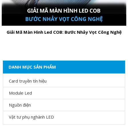
Giải Mã Màn Hình Led COB: Bước Nhảy Vọt Công Nghệ
DANH MỤC SẢN PHẨM
Card truyền tín hiệu
Module Led
Nguồn điện
Vật tư phụ nghành LED