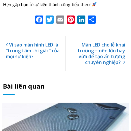
Hẹn gặp bạn ở sự kiện thành công tiếp theo!
Facebook
Twitter
Email
Pinterest
LinkedIn
Share
Vì sao màn hình LED là
Màn LED cho lễ khai
“trung tâm thị giác” của
trương – nên lớn hay
mọi sự kiện?
vừa để tạo ấn tượng
chuyên nghiệp?
Bài liên quan