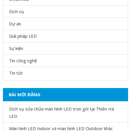
Dịch vụ
Dự án
Giải pháp LED
Sự kiện
Tin công nghệ
Tin tức
BÀI MỚI ĐĂNG
Dịch vụ sửa chữa màn hình LED trọn gói tại Thiên Hà
LED
Màn hình LED Indoor và màn hình LED Outdoor khác