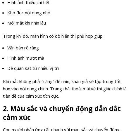
Hình ảnh thiếu chi tiết
Khó đọc nội dung nhỏ
Mỏi mắt khi nhìn lâu
Trong khi đó, màn hình có độ hiển thị phù hợp giúp:
Văn bản rõ ràng
Hình ảnh mượt mà
Dễ quan sát từ nhiều vị trí
Khi mắt không phải “căng” để nhìn, khán giả sẽ tập trung tốt
hơn vào nội dung chính. Trạng thái thoải mái về thị giác chính là
tiền đề của cảm xúc tích cực.
2. Màu sắc và chuyển động dẫn dắt
cảm xúc
Con người phản ứng rất nhanh với màu sắc và chuyển động.