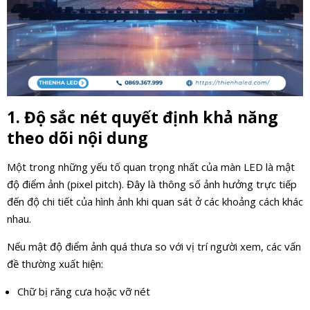
1. Độ sắc nét quyết định khả năng
theo dõi nội dung
Một trong những yếu tố quan trọng nhất của màn LED là mật
độ điểm ảnh (pixel pitch). Đây là thông số ảnh hưởng trực tiếp
đến độ chi tiết của hình ảnh khi quan sát ở các khoảng cách khác
nhau.
Nếu mật độ điểm ảnh quá thưa so với vị trí người xem, các vấn
đề thường xuất hiện:
Chữ bị răng cưa hoặc vỡ nét