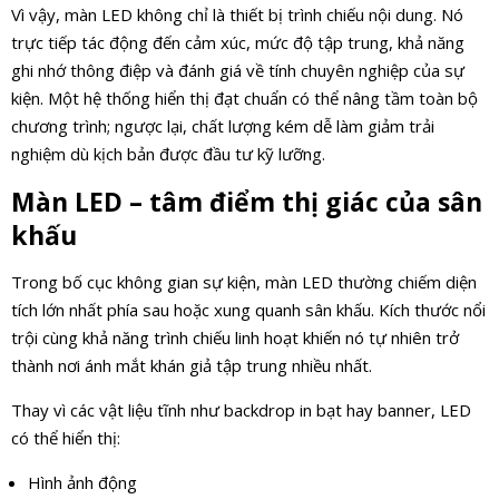
Vì vậy, màn LED không chỉ là thiết bị trình chiếu nội dung. Nó
trực tiếp tác động đến cảm xúc, mức độ tập trung, khả năng
ghi nhớ thông điệp và đánh giá về tính chuyên nghiệp của sự
kiện. Một hệ thống hiển thị đạt chuẩn có thể nâng tầm toàn bộ
chương trình; ngược lại, chất lượng kém dễ làm giảm trải
nghiệm dù kịch bản được đầu tư kỹ lưỡng.
Màn LED – tâm điểm thị giác của sân
khấu
Trong bố cục không gian sự kiện, màn LED thường chiếm diện
tích lớn nhất phía sau hoặc xung quanh sân khấu. Kích thước nổi
trội cùng khả năng trình chiếu linh hoạt khiến nó tự nhiên trở
thành nơi ánh mắt khán giả tập trung nhiều nhất.
Thay vì các vật liệu tĩnh như backdrop in bạt hay banner, LED
có thể hiển thị:
Hình ảnh động