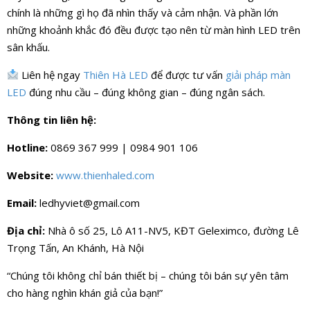
chính là những gì họ đã nhìn thấy và cảm nhận. Và phần lớn
những khoảnh khắc đó đều được tạo nên từ màn hình LED trên
sân khấu.
Liên hệ ngay
Thiên Hà LED
để được tư vấn
giải pháp màn
LED
đúng nhu cầu – đúng không gian – đúng ngân sách.
Thông tin liên hệ:
Hotline:
0869 367 999 | 0984 901 106
Website:
www.thienhaled.com
Email:
ledhyviet@gmail.com
Địa chỉ:
Nhà ô số 25, Lô A11-NV5, KĐT Geleximco, đường Lê
Trọng Tấn, An Khánh, Hà Nội
“Chúng tôi không chỉ bán thiết bị – chúng tôi bán sự yên tâm
cho hàng nghìn khán giả của bạn!”