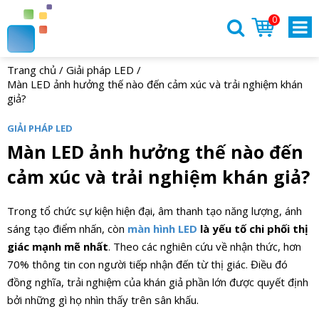
0
Trang chủ
/
Giải pháp LED
/
Màn LED ảnh hưởng thế nào đến cảm xúc và trải nghiệm khán
giả?
GIẢI PHÁP LED
Màn LED ảnh hưởng thế nào đến
cảm xúc và trải nghiệm khán giả?
Trong tổ chức sự kiện hiện đại, âm thanh tạo năng lượng, ánh
sáng tạo điểm nhấn, còn
màn hình LED
là yếu tố chi phối thị
giác mạnh mẽ nhất
. Theo các nghiên cứu về nhận thức, hơn
70% thông tin con người tiếp nhận đến từ thị giác. Điều đó
đồng nghĩa, trải nghiệm của khán giả phần lớn được quyết định
bởi những gì họ nhìn thấy trên sân khấu.