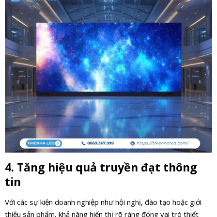
4. Tăng hiệu quả truyền đạt thông
tin
Với các sự kiện doanh nghiệp như hội nghị, đào tạo hoặc giới
thiệu sản phẩm, khả năng hiển thị rõ ràng đóng vai trò thiết