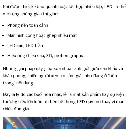
Khi được thiết kế bao quanh hoặc kết hợp nhiều lớp, LED có thể
mở rộng không gian thị giác:
Phông nền toàn cảnh
Màn hình cong hoặc ghép nhiều mặt
LED sàn, LED trần
Hiệu ứng chiều sâu, 3D, motion graphic
Những giải pháp này giúp xóa nhòa ranh giới giữa sân khấu và
khán phòng, khiến người xem có cảm giác như đang ở “bên
trong” nội dung.
Đây là lý do các buổi hòa nhạc, lễ ra mắt sản phẩm hay sự kiện
thương hiệu lớn luôn ưu tiên hệ thống LED quy mô thay vì màn
chiếu đơn giản.