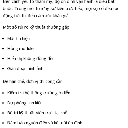
Bên cạnh yếu tố thẩm mỹ, độ ổn định vận hành là điều bắt
buộc. Trong môi trường sự kiện trực tiếp, mọi sự cố đều tác
động tức thì đến cảm xúc khán giả.
Một số rủi ro kỹ thuật thường gặp:
Mất tín hiệu
Hỏng module
Hiển thị không đồng đều
Gián đoạn hình ảnh
Để hạn chế, đơn vị thi công cần:
Kiểm tra hệ thống trước giờ diễn
Dự phòng linh kiện
Bố trí kỹ thuật viên trực tại chỗ
Đảm bảo nguồn điện và kết nối ổn định