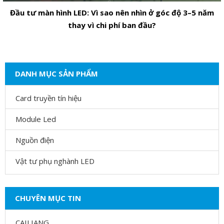
Đầu tư màn hình LED: Vì sao nên nhìn ở góc độ 3–5 năm
thay vì chi phí ban đầu?
DANH MỤC SẢN PHẨM
Card truyền tín hiệu
Module Led
Nguồn điện
Vật tư phụ nghành LED
CHUYÊN MỤC TIN
CAILIANG