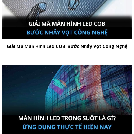
Giải Mã Màn Hình Led COB: Bước Nhảy Vọt Công Nghệ