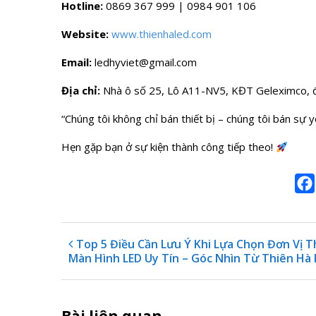
Hotline:
0869 367 999 | 0984 901 106
Website:
www.thienhaled.com
Email:
ledhyviet@gmail.com
Địa chỉ:
Nhà ô số 25, Lô A11-NV5, KĐT Geleximco, 
“Chúng tôi không chỉ bán thiết bị – chúng tôi bán sự 
Hẹn gặp bạn ở sự kiện thành công tiếp theo!
Top 5 Điều Cần Lưu Ý Khi Lựa Chọn Đơn Vị T
Màn Hình LED Uy Tín – Góc Nhìn Từ Thiên Hà 