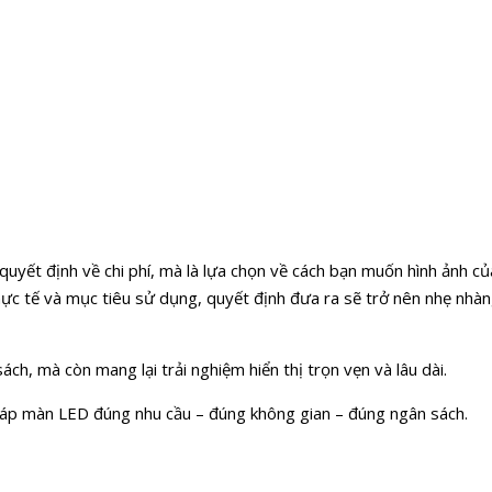
yết định về chi phí, mà là lựa chọn về cách bạn muốn hình ảnh củ
hực tế và mục tiêu sử dụng, quyết định đưa ra sẽ trở nên nhẹ nhà
ch, mà còn mang lại trải nghiệm hiển thị trọn vẹn và lâu dài.
háp màn LED đúng nhu cầu – đúng không gian – đúng ngân sách.