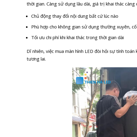
thời gian. Càng sử dụng lâu dài, giá trị khai thác càng
Chủ động thay đổi nội dung bất cứ lúc nào
Phù hợp cho không gian sử dụng thường xuyên, cố
Tối ưu chi phí khi khai thác trong thời gian dài
Dĩ nhiên, việc mua màn hình LED đòi hỏi sự tính toán
tương lai.