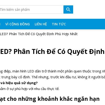
N
VÌ CỘNG ĐỒNG
LIÊN HỆ
TIN TỨC
LED? Phân Tích Để Có Quyết Định Phù Hợp Nhất
ED? Phân Tích Để Có Quyết Định
ông điệp, màn hình LED dần trở thành một phần quen thuộc trong n
trưng bày cố định. Thế nhưng, trước khi đầu tư, không ít người b
 và hiệu quả sử dụng?
 nằm ở sự phù hợp với nhu cầu thực tế.
hoạt cho những khoảnh khắc ngắn hạn