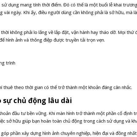
sử dụng mang tính thời điểm. Đó có thể là một buổi lễ khai trươn
g vài ngày. Khi ấy, điều người dùng cần không phải là sở hữu, mà là
 thời không phải lo lắng về lắp đặt, vận hành hay tháo dỡ. Mọi thứ
để hình ảnh và thông điệp được truyền tải trọn vẹn.
ng trình
phí thuê theo thời gian có thể trở thành một khoản đáng cân nhắc.
 sự chủ động lâu dài
hoản đầu tư bền vững. Khi màn hình trở thành một phần cố định t
ệc sở hữu giúp bạn hoàn toàn chủ động trong cách sử dụng và kha
òn góp phần xây dựng hình ảnh chuyên nghiệp, hiện đại và đồng nhấ