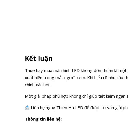
Kết luận
Thuê hay mua màn hình LED không đơn thuần là một qu
xuất hiện trong mắt người xem. Khi hiểu rõ nhu cầu t
chính xác hơn.
Một giải pháp phù hợp không chỉ giúp tiết kiệm ngân sá
Liên hệ ngay Thiên Hà LED để được tư vấn giải p
Thông tin liên hệ: