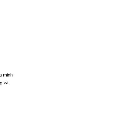
a mình
ng và