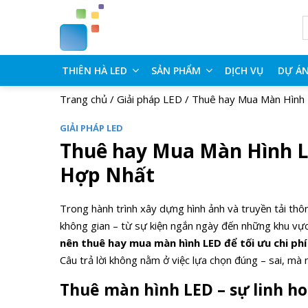
THIÊN HÀ LED
SẢN PHẨM
DỊCH VỤ
DỰ Á
Trang chủ
/
Giải pháp LED
/
Thuê hay Mua Màn Hình 
GIẢI PHÁP LED
Thuê hay Mua Màn Hình L
Hợp Nhất
Trong hành trình xây dựng hình ảnh và truyền tải th
không gian – từ sự kiện ngắn ngày đến những khu vực 
nên thuê hay mua màn hình LED để tối ưu chi phí
Câu trả lời không nằm ở việc lựa chọn đúng – sai, mà
Thuê màn hình LED – sự linh 