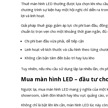
Thuê màn hình LED thường được lựa chọn khi nhu cầu 
chương trình sự kiện hay một hội nghị chỉ diễn ra tron
lợi và linh hoạt.
Giải pháp thuê giúp giảm áp lực chi phí ban đầu, đồng
chuẩn bị trọn vẹn cho một khoảng thời gian ngắn, đủ 
Chi phí ban đầu vừa phải, dễ tiếp cận
Linh hoạt về kích thước và cấu hình theo từng chươ
Không cần bận tâm đến bảo trì hay lưu kho
Tuy nhiên, nếu nhu cầu sử dụng lặp lại nhiều lần, chi 
Mua màn hình LED – đầu tư cho
Ngược lại, mua màn hình LED mang ý nghĩa của một k
showroom, sảnh đón khách hay khu vực quảng cáo, vi
Không chỉ là bật lên khi cần, màn hình LED lúc này c