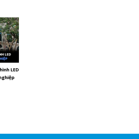
 hình LED
 nghiệp