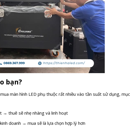
ho bạn?
 mua màn hình LED phụ thuộc rất nhiều vào tần suất sử dụng, mục
t → thuê sẽ nhẹ nhàng và linh hoạt
inh doanh → mua sẽ là lựa chọn hợp lý hơn