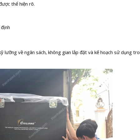
 được thể hiện rõ.
 định
 kỹ lưỡng về ngân sách, không gian lắp đặt và kế hoạch sử dụng tr