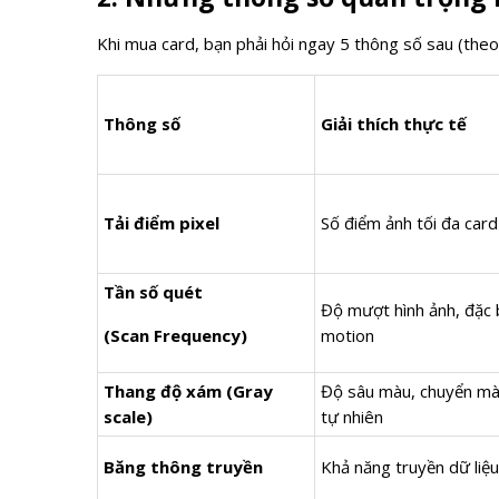
Khi mua card, bạn phải hỏi ngay 5 thông số sau (theo 
Thông số
Giải thích thực tế
Tải điểm pixel
Số điểm ảnh tối đa card
Tần số quét
Độ mượt hình ảnh, đặc b
(Scan Frequency)
motion
Thang độ xám (Gray
Độ sâu màu, chuyển màu
scale)
tự nhiên
Băng thông truyền
Khả năng truyền dữ liệu