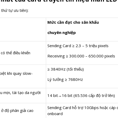
thứ tự ưu tiên):
Mức cần đạt cho sân khấu
chuyên nghiệp
Sending Card ≥ 2.3 – 5 triệu pixels
 có thể điều khiển
Receiving ≥ 300.000 – 650.000 pixels
≥ 3840Hz (tối thiểu)
iệt khi quay slow-
Lý tưởng ≥ 7680Hz
 mịn, tái tạo da người
14 bit→16 bit (65.536 cấp độ trở lên)
Sending Card hỗ trợ 10Gbps hoặc cáp 
 ở độ phân giải cao
onboard