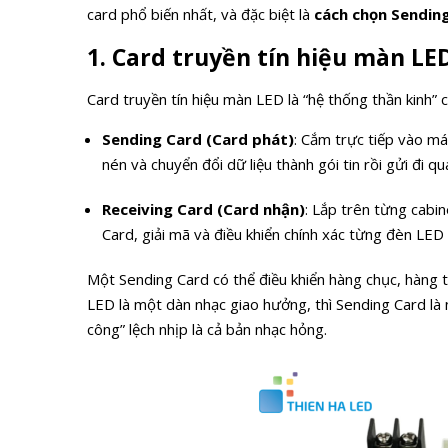
card phổ biến nhất, và đặc biệt là
cách chọn Sendin
1. Card truyền tín hiệu màn LED
Card truyền tín hiệu màn LED là “hệ thống thần kinh”
Sending Card (Card phát)
: Cắm trực tiếp vào má
nén và chuyển đổi dữ liệu thành gói tin rồi gửi đi
Receiving Card (Card nhận)
: Lắp trên từng cabi
Card, giải mã và điều khiển chính xác từng đèn LE
Một Sending Card có thể điều khiển hàng chục, hàng 
LED là một dàn nhạc giao hưởng, thì Sending Card là
công” lệch nhịp là cả bản nhạc hỏng.