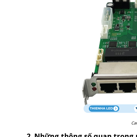
Ca
2. Những thông số quan trọng 