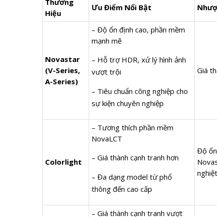
Thương
Ưu Điểm Nổi Bật
Nhượ
Hiệu
– Độ ổn định cao, phần mềm
mạnh mẽ
Novastar
– Hỗ trợ HDR, xử lý hình ảnh
(V-Series,
Giá t
vượt trội
A-Series)
– Tiêu chuẩn công nghiệp cho
sự kiện chuyên nghiệp
– Tương thích phần mềm
NovaLCT
Độ ổn
– Giá thành cạnh tranh hơn
Colorlight
Novas
nghiệ
– Đa dạng model từ phổ
thông đến cao cấp
– Giá thành cạnh tranh vượt