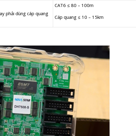
CAT6 ≤ 80 – 100m
y phải dùng cáp quang
Cáp quang ≤ 10 – 15km