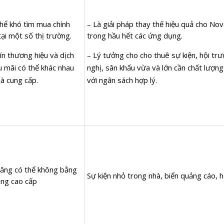
thể khó tìm mua chính
– Là giải pháp thay thế hiệu quả cho No
ại một số thị trường.
trong hầu hết các ứng dụng.
ín thương hiệu và dịch
– Lý tưởng cho cho thuê sự kiện, hội trư
u mãi có thể khác nhau
nghị, sân khấu vừa và lớn cần chất lượng
hà cung cấp.
với ngân sách hợp lý.
năng có thể không bằng
Sự kiện nhỏ trong nhà, biển quảng cáo, h
ãng cao cấp