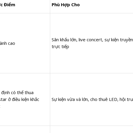
c Điểm
Phù Hợp Cho
Sân khấu lớn, live concert, sự kiện truyền
hành cao
trực tiếp
 định có thể thua
tar ở điều kiện khắc
Sự kiện vừa và lớn, cho thuê LED, hội tr
t