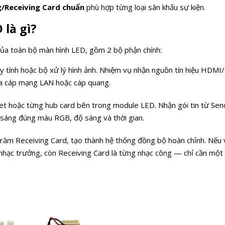
g/Receiving Card chuẩn
phù hợp từng loại sân khấu sự kiện.
 là gì?
 của toàn bộ màn hình LED, gồm 2 bộ phận chính:
y tính hoặc bộ xử lý hình ảnh. Nhiệm vụ nhận nguồn tín hiệu HDMI
 qua cáp mạng LAN hoặc cáp quang.
net hoặc từng hub card bên trong module LED. Nhận gói tin từ Sen
D sáng đúng màu RGB, độ sáng và thời gian.
trăm Receiving Card, tạo thành hệ thống đồng bộ hoàn chỉnh. Nếu 
 nhạc trưởng, còn Receiving Card là từng nhạc công — chỉ cần một