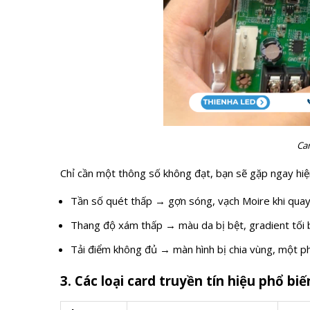
Ca
Chỉ cần một thông số không đạt, bạn sẽ gặp ngay hiệ
Tần số quét thấp → gợn sóng, vạch Moire khi qu
Thang độ xám thấp → màu da bị bệt, gradient tối b
Tải điểm không đủ → màn hình bị chia vùng, một p
3. Các loại card truyền tín hiệu phổ b