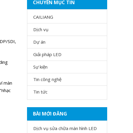
CHUYÊN MỤC TIN
CAILIANG
Dịch vụ
/DP/SDI,
Dự án
Giải pháp LED
ding
Sự kiện
Tin công nghệ
ví màn
 “nhạc
Tin tức
BÀI MỚI ĐĂNG
Dịch vụ sửa chữa màn hình LED