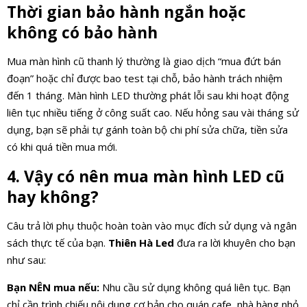
Thời gian bảo hành ngắn hoặc
không có bảo hành
Mua màn hình cũ thanh lý thường là giao dịch “mua đứt bán
đoạn” hoặc chỉ được bao test tại chỗ, bảo hành trách nhiệm
đến 1 tháng. Màn hình LED thường phát lỗi sau khi hoạt động
liên tục nhiều tiếng ở công suất cao. Nếu hỏng sau vài tháng sử
dụng, bạn sẽ phải tự gánh toàn bộ chi phí sửa chữa, tiền sửa
có khi quá tiền mua mới.
4. Vậy có nên mua màn hình LED cũ
hay không?
Câu trả lời phụ thuộc hoàn toàn vào mục đích sử dụng và ngân
sách thực tế của bạn.
Thiên Hà Led
đưa ra lời khuyên cho bạn
như sau:
Bạn NÊN mua nếu:
Nhu cầu sử dụng không quá liên tục. Bạn
chỉ cần trình chiếu nội dung cơ bản cho quán cafe, nhà hàng nhỏ