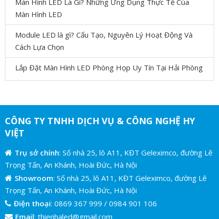
Màn Hình LED Là Gì? Những Ứng Dụng Thực Tế Của
Màn Hình LED
Module LED là gì? Cấu Tạo, Nguyên Lý Hoạt Động Và
Cách Lựa Chọn
Lắp Đặt Màn Hình LED Phòng Họp Uy Tín Tại Hải Phòng
CÔNG TY TNHH DỊCH VỤ & CÔNG NGHỆ HY
VIỆT
Trụ sở chính
: Số nhà 25, lô A11, KĐT Geleximco, đường Lê
Trọng Tấn, An Khánh, Hoài Đức, Hà Nội
Showroom
: Số nhà 25, lô A11, KĐT Geleximco, đường Lê
Trọng Tấn, An Khánh, Hoài Đức, Hà Nội
Điện thoại
:
0869 367 999
/
0984 901 106
Email
:
thienhaled@gmail.com