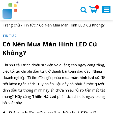
0
Trang chủ
/
Tin tức
/
Có Nên Mua Màn Hình LED Cũ Không?
TIN TỨC
Có Nên Mua Màn Hình LED Cũ
Không?
Khi nhu cầu trình chiếu sự kiện và quảng cáo ngày càng tăng,
việc tối ưu chi phí đầu tư trở thành bài toán đau đầu. Nhiều
doanh nghiệp đã tìm đến giải pháp mua
màn hình led cũ
để
tiết kiệm ngân sách. Tuy nhiên, liệu đây có phải là một quyết
định đầu tư thông minh hay ẩn chứa nhiều rủi ro tiền mất tật
mang? Hãy cùng
Thiên Hà Led
phân tích chi tiết ngay trong
bài viết này.