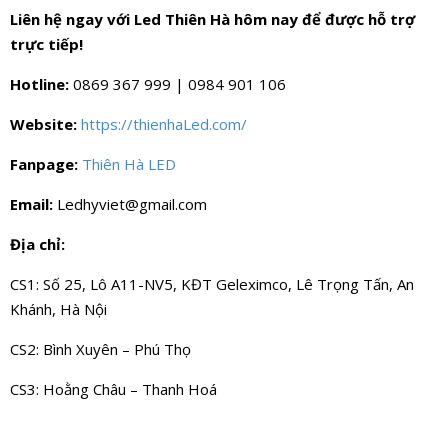
Liên hệ ngay với Led Thiên Hà hôm nay để được hỗ trợ
trực tiếp!
Hotline:
0869 367 999 | 0984 901 106
Website:
https://thienhaLed.com/
Fanpage:
Thiên Hà LED
Email:
Ledhyviet@gmail.com
Địa chỉ:
CS1: Số 25, Lô A11-NV5, KĐT Geleximco, Lê Trọng Tấn, An
Khánh, Hà Nội
CS2: Bình Xuyên – Phú Thọ
CS3: Hoằng Châu – Thanh Hoá