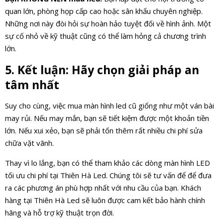
quan lớn, phòng họp cấp cao hoặc sân khấu chuyên nghiệp.
Những nơi này đòi hỏi sự hoàn hảo tuyệt đối về hình ảnh. Một
sự cố nhỏ về kỹ thuật cũng có thể làm hỏng cả chương trình
lớn.
5. Kết luận: Hãy chọn giải pháp an
tâm nhất
Suy cho cùng, việc mua màn hình led cũ giống như một ván bài
may rủi. Nếu may mắn, bạn sẽ tiết kiệm được một khoản tiền
lớn. Nếu xui xẻo, bạn sẽ phải tốn thêm rất nhiều chi phí sửa
chữa vặt vãnh.
Thay vì lo lắng, bạn có thể tham khảo các dòng màn hình LED
tối ưu chi phí tại Thiên Hà Led. Chúng tôi sẽ tư vấn để để đưa
ra các phương án phù hợp nhất với nhu cầu của bạn. Khách
hàng tại Thiên Hà Led sẽ luôn được cam kết bảo hành chính
hãng và hỗ trợ kỹ thuật trọn đời.