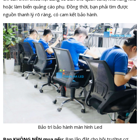
hoặc làm biển quảng cáo phụ. Đồng thời, bạn phải tìm được
nguồn thanh lý rõ ràng, có cam kết bảo hành.
Bảo trì bảo hành màn hình Led
Bạn KHÔNG NÊN mua nếu:
Bạn lắp đặt cho hội trường cơ