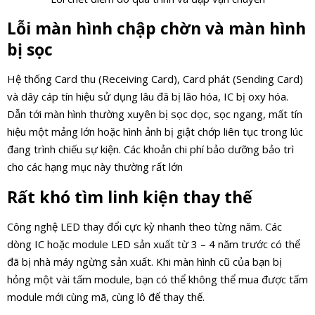
Lỗi màn hình chập chờn và màn hình
bị sọc
Hệ thống Card thu (Receiving Card), Card phát (Sending Card)
và dây cáp tín hiệu sử dụng lâu đã bị lão hóa, IC bị oxy hóa.
Dẫn tới màn hình thường xuyên bị sọc dọc, sọc ngang, mất tín
hiệu một mảng lớn hoặc hình ảnh bị giật chớp liên tục trong lúc
đang trình chiếu sự kiện. Các khoản chi phí bảo dưỡng bảo trì
cho các hạng mục này thường rất lớn
Rất khó tìm linh kiện thay thế
Công nghệ LED thay đổi cực kỳ nhanh theo từng năm. Các
dòng IC hoặc module LED sản xuất từ 3 – 4 năm trước có thể
đã bị nhà máy ngừng sản xuất. Khi màn hình cũ của bạn bị
hỏng một vài tấm module, bạn có thể không thể mua được tấm
module mới cùng mã, cùng lô để thay thế.