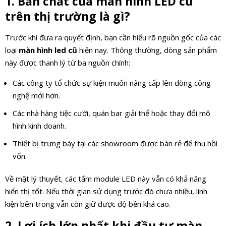
1. Bản chất của màn hình LED cũ
trên thị trường là gì?
Trước khi đưa ra quyết định, bạn cần hiểu rõ nguồn gốc của các
loại
màn hình led cũ
hiện nay. Thông thường, dòng sản phẩm
này được thanh lý từ ba nguồn chính:
Các công ty tổ chức sự kiện muốn nâng cấp lên dòng công
nghệ mới hơn.
Các nhà hàng tiệc cưới, quán bar giải thể hoặc thay đổi mô
hình kinh doanh.
Thiết bị trưng bày tại các showroom được bán rẻ để thu hồi
vốn.
Về mặt lý thuyết, các tấm module LED này vẫn có khả năng
hiển thị tốt. Nếu thời gian sử dụng trước đó chưa nhiều, linh
kiện bên trong vẫn còn giữ được độ bền khá cao.
2. Lợi ích lớn nhất khi đầu tư màn