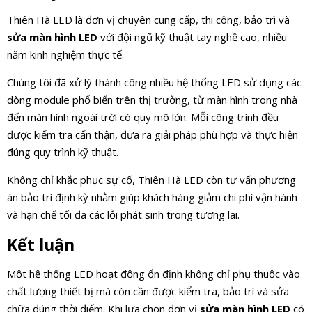
Thiên Hà LED là đơn vị chuyên cung cấp, thi công, bảo trì và
sửa màn hình LED
với đội ngũ kỹ thuật tay nghề cao, nhiều
năm kinh nghiệm thực tế.
Chúng tôi đã xử lý thành công nhiều hệ thống LED sử dụng các
dòng module phổ biến trên thị trường, từ màn hình trong nhà
đến màn hình ngoài trời có quy mô lớn. Mỗi công trình đều
được kiểm tra cẩn thận, đưa ra giải pháp phù hợp và thực hiện
đúng quy trình kỹ thuật.
Không chỉ khắc phục sự cố, Thiên Hà LED còn tư vấn phương
án bảo trì định kỳ nhằm giúp khách hàng giảm chi phí vận hành
và hạn chế tối đa các lỗi phát sinh trong tương lai.
Kết luận
Một hệ thống LED hoạt động ổn định không chỉ phụ thuộc vào
chất lượng thiết bị mà còn cần được kiểm tra, bảo trì và sửa
chữa đúng thời điểm. Khi lựa chọn đơn vị
sửa màn hình LED
có