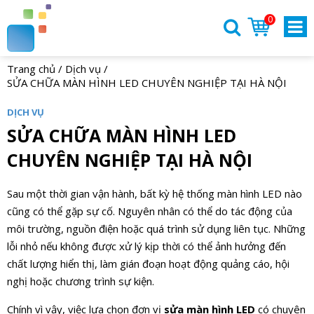
0
Trang chủ
/
Dịch vụ
/
SỬA CHỮA MÀN HÌNH LED CHUYÊN NGHIỆP TẠI HÀ NỘI
DỊCH VỤ
SỬA CHỮA MÀN HÌNH LED
CHUYÊN NGHIỆP TẠI HÀ NỘI
Sau một thời gian vận hành, bất kỳ hệ thống màn hình LED nào
cũng có thể gặp sự cố. Nguyên nhân có thể do tác động của
môi trường, nguồn điện hoặc quá trình sử dụng liên tục. Những
lỗi nhỏ nếu không được xử lý kịp thời có thể ảnh hưởng đến
chất lượng hiển thị, làm gián đoạn hoạt động quảng cáo, hội
nghị hoặc chương trình sự kiện.
Chính vì vậy, việc lựa chọn đơn vị
sửa màn hình LED
có chuyên