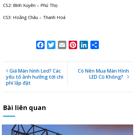
CS2: Bình Xuyên – Phú Thọ
CS3: Hoằng Châu – Thanh Hoá
Facebook
Twitter
Email
Pinterest
LinkedIn
Share
Giá Màn hình Led? Các
Có Nên Mua Màn Hình
yếu tố ảnh hưởng tới chi
LED Cũ Không?
phí lắp đặt
Bài liên quan