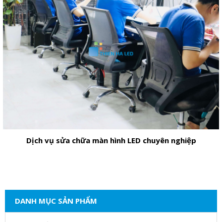
Dịch vụ sửa chữa màn hình LED chuyên nghiệp
DANH MỤC SẢN PHẨM