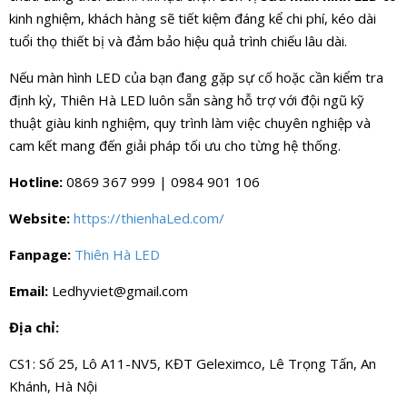
kinh nghiệm, khách hàng sẽ tiết kiệm đáng kể chi phí, kéo dài
tuổi thọ thiết bị và đảm bảo hiệu quả trình chiếu lâu dài.
Nếu màn hình LED của bạn đang gặp sự cố hoặc cần kiểm tra
định kỳ, Thiên Hà LED luôn sẵn sàng hỗ trợ với đội ngũ kỹ
thuật giàu kinh nghiệm, quy trình làm việc chuyên nghiệp và
cam kết mang đến giải pháp tối ưu cho từng hệ thống.
Hotline:
0869 367 999 | 0984 901 106
Website:
https://thienhaLed.com/
Fanpage:
Thiên Hà LED
Email:
Ledhyviet@gmail.com
Địa chỉ:
CS1: Số 25, Lô A11-NV5, KĐT Geleximco, Lê Trọng Tấn, An
Khánh, Hà Nội