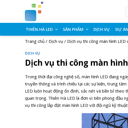
THIÊN HÀ LED
SẢN PHẨM
DỊCH VỤ
DỰ Á
Trang chủ
/
Dịch vụ
/
Dịch vụ thi công màn hình LED
DỊCH VỤ
Dịch vụ thi công màn hìn
Trong thời đại công nghệ số, màn hình LED đang ngà
truyền thông và trình chiếu tại các sự kiện, trung t
LED luôn hoạt động ổn định, sắc nét và bền bỉ theo th
quan trọng. Thiên Hà LED là đơn vị tiên phong đầu n
vụ thi công lắp đặt màn hình LED với đội ngũ kỹ thuật