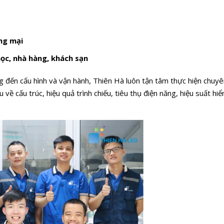
ng mại
học
, nhà hàng, khách sạn
ng đến cấu hình và vận hành, Thiên Hà luôn tận tâm thực hiện chuyê
về cấu trúc, hiệu quả trình chiếu, tiêu thụ điện năng, hiệu suất hiể