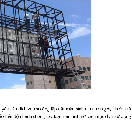
 yêu cầu dịch vụ thi công lắp đặt màn hình LED trọn gói, Thiên Hà
ảo tiến độ nhanh chóng các loại màn hình với các mục đích sử dụng