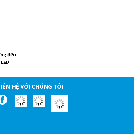
ởng đến
 LED
LIÊN HỆ VỚI CHÚNG TÔI