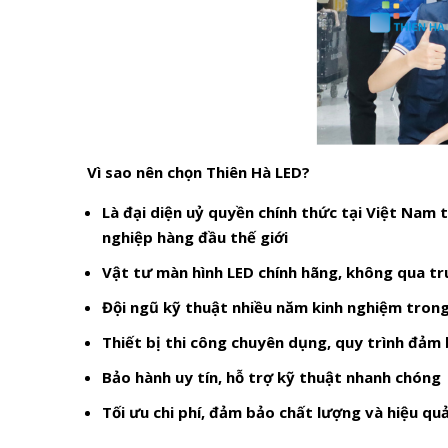
Vì sao nên chọn Thiên
Hà LED
?
Là đại diện uỷ quyền chính thức tại Việt Nam 
nghiệp hàng đầu thế giới
Vật tư màn hình LED chính hãng, không qua tr
Đội ngũ kỹ thuật nhiều năm kinh nghiệm tron
Thiết bị
thi công
chuyên dụng, quy trình
đảm 
Bảo hành uy tín, hỗ trợ kỹ thuật nhanh chóng
Tối ưu chi phí, đảm bảo chất lượng và hiệu qu