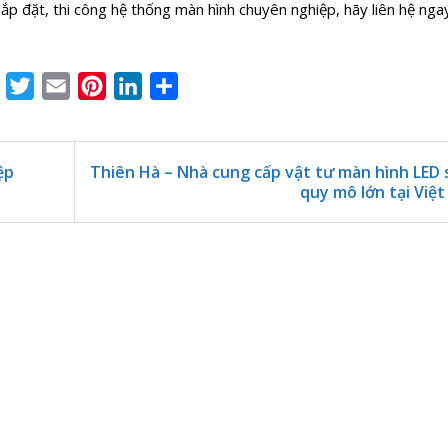
ắp đặt, thi công hệ thống màn hình chuyên nghiệp, hãy liên hệ ng
Facebook
Twitter
Email
Pinterest
LinkedIn
Share
ệp
Thiên Hà – Nhà cung cấp vật tư màn hình LED 
quy mô lớn tại Việ