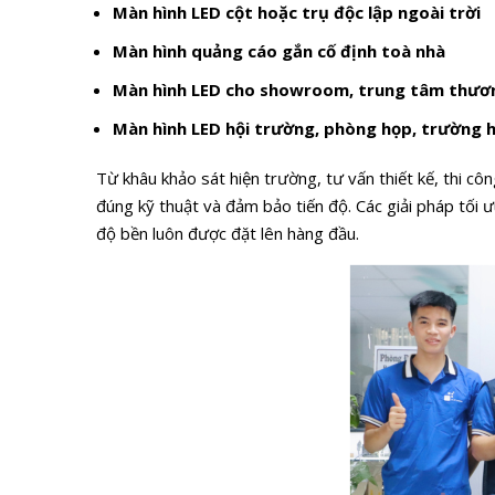
Màn hình LED
cột hoặc trụ độc lập ngoài trời
Màn hình quảng cáo
gắn cố định toà nhà
Màn hình LED cho showroom, trung tâm thươ
Màn hình LED
hội trường
, phòng họp, trường 
Từ khâu khảo sát hiện trường, tư vấn thiết kế, thi cô
đúng kỹ thuật và đảm bảo tiến độ. Các giải pháp tối ưu 
độ bền luôn được đặt lên hàng đầu.