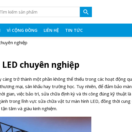
N
VÌ CỘNG ĐỒNG
LIÊN HỆ
TIN TỨC
 chuyên nghiệp
h LED chuyên nghiệp
y càng trở thành một phần không thể thiếu trong các hoạt động q
âm thương mại, sân khấu hay trường học. Tuy nhiên, để đảm bảo màn
ời gian, việc bảo trì, sửa chữa định kỳ và thi công đúng kỹ thuật l
gành trong lĩnh vực sửa chữa vật tư màn hình LED, đồng thời cung 
 tận tâm và giàu kinh nghiệm.