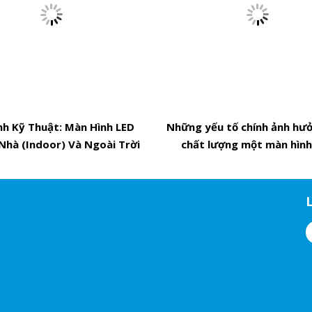
nh Kỹ Thuật: Màn Hình LED
Nhà (Indoor) Và Ngoài Trời
Những yếu tố chính ảnh hư
(Outdoor)
chất lượng một màn hình