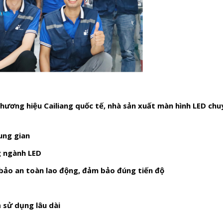
thương hiệu Cailiang quốc tế, nhà sản xuất màn hình LED ch
ung gian
g ngành LED
bảo
an toàn lao động
,
đảm bảo đúng tiến độ
ả sử dụng lâu dài