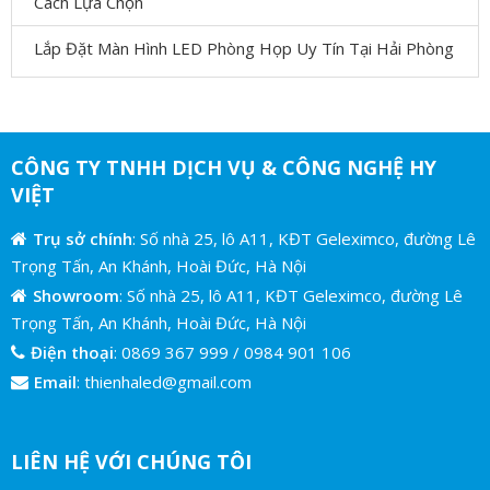
Cách Lựa Chọn
Lắp Đặt Màn Hình LED Phòng Họp Uy Tín Tại Hải Phòng
CÔNG TY TNHH DỊCH VỤ & CÔNG NGHỆ HY
VIỆT
Trụ sở chính
: Số nhà 25, lô A11, KĐT Geleximco, đường Lê
Trọng Tấn, An Khánh, Hoài Đức, Hà Nội
Showroom
: Số nhà 25, lô A11, KĐT Geleximco, đường Lê
Trọng Tấn, An Khánh, Hoài Đức, Hà Nội
Điện thoại
:
0869 367 999
/
0984 901 106
Email
:
thienhaled@gmail.com
LIÊN HỆ VỚI CHÚNG TÔI