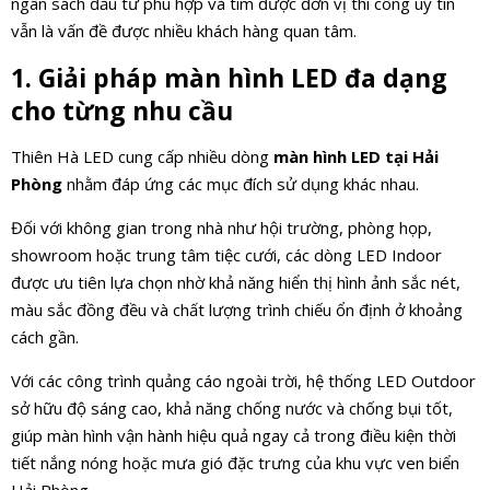
ngân sách đầu tư phù hợp và tìm được đơn vị thi công uy tín
vẫn là vấn đề được nhiều khách hàng quan tâm.
1. Giải pháp màn hình LED đa dạng
cho từng nhu cầu
Thiên Hà LED cung cấp nhiều dòng
màn hình LED tại Hải
Phòng
nhằm đáp ứng các mục đích sử dụng khác nhau.
Đối với không gian trong nhà như hội trường, phòng họp,
showroom hoặc trung tâm tiệc cưới, các dòng LED Indoor
được ưu tiên lựa chọn nhờ khả năng hiển thị hình ảnh sắc nét,
màu sắc đồng đều và chất lượng trình chiếu ổn định ở khoảng
cách gần.
Với các công trình quảng cáo ngoài trời, hệ thống LED Outdoor
sở hữu độ sáng cao, khả năng chống nước và chống bụi tốt,
giúp màn hình vận hành hiệu quả ngay cả trong điều kiện thời
tiết nắng nóng hoặc mưa gió đặc trưng của khu vực ven biển