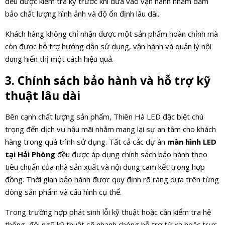
đều được kiểm tra kỹ trước khi đưa vào vận hành nhằm đảm
bảo chất lượng hình ảnh và độ ổn định lâu dài.
Khách hàng không chỉ nhận được một sản phẩm hoàn chỉnh mà
còn được hỗ trợ hướng dẫn sử dụng, vận hành và quản lý nội
dung hiển thị một cách hiệu quả.
3. Chính sách bảo hành và hỗ trợ kỹ
thuật lâu dài
Bên cạnh chất lượng sản phẩm, Thiên Hà LED đặc biệt chú
trọng đến dịch vụ hậu mãi nhằm mang lại sự an tâm cho khách
hàng trong quá trình sử dụng. Tất cả các dự án
màn hình LED
tại Hải Phòng
đều được áp dụng chính sách bảo hành theo
tiêu chuẩn của nhà sản xuất và nội dung cam kết trong hợp
đồng. Thời gian bảo hành được quy định rõ ràng dựa trên từng
dòng sản phẩm và cấu hình cụ thể.
Trong trường hợp phát sinh lỗi kỹ thuật hoặc cần kiểm tra hệ
thống, đội ngũ kỹ thuật sẽ nhanh chóng hỗ trợ từ xa hoặc trực