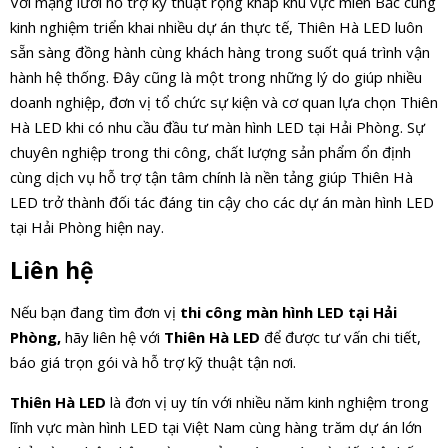
Với mạng lưới hỗ trợ kỹ thuật rộng khắp khu vực miền Bắc cùng
kinh nghiệm triển khai nhiều dự án thực tế, Thiên Hà LED luôn
sẵn sàng đồng hành cùng khách hàng trong suốt quá trình vận
hành hệ thống. Đây cũng là một trong những lý do giúp nhiều
doanh nghiệp, đơn vị tổ chức sự kiện và cơ quan lựa chọn Thiên
Hà LED khi có nhu cầu đầu tư màn hình LED tại Hải Phòng. Sự
chuyên nghiệp trong thi công, chất lượng sản phẩm ổn định
cùng dịch vụ hỗ trợ tận tâm chính là nền tảng giúp Thiên Hà
LED trở thành đối tác đáng tin cậy cho các dự án màn hình LED
tại Hải Phòng hiện nay.
Liên hệ
Nếu bạn đang tìm đơn vị
thi công màn hình LED tại Hải
Phòng,
hãy liên hệ với
Thiên Hà LED
để được tư vấn chi tiết,
báo giá trọn gói và hỗ trợ kỹ thuật tận nơi.
Thiên Hà LED
là đơn vị uy tín với nhiều năm kinh nghiệm trong
lĩnh vực màn hình LED tại Việt Nam cùng hàng trăm dự án lớn