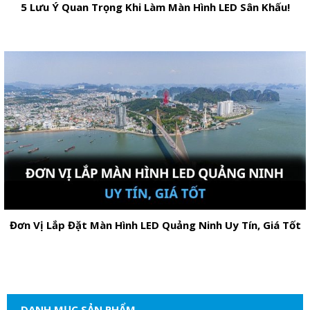
5 Lưu Ý Quan Trọng Khi Làm Màn Hình LED Sân Khấu!
Đơn Vị Lắp Đặt Màn Hình LED Quảng Ninh Uy Tín, Giá Tốt
DANH MỤC SẢN PHẨM