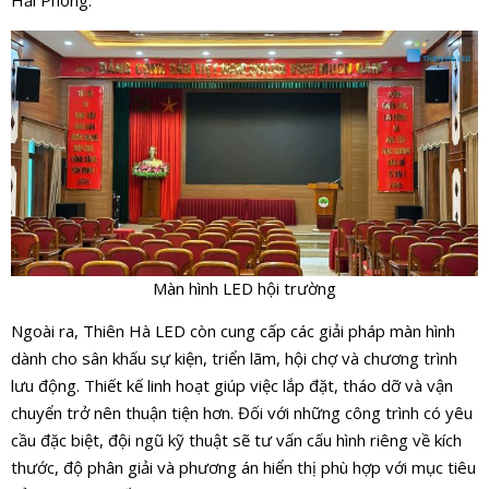
Hải Phòng.
Màn hình LED hội trường
Ngoài ra, Thiên Hà LED còn cung cấp các giải pháp màn hình
dành cho sân khấu sự kiện, triển lãm, hội chợ và chương trình
lưu động. Thiết kế linh hoạt giúp việc lắp đặt, tháo dỡ và vận
chuyển trở nên thuận tiện hơn. Đối với những công trình có yêu
cầu đặc biệt, đội ngũ kỹ thuật sẽ tư vấn cấu hình riêng về kích
thước, độ phân giải và phương án hiển thị phù hợp với mục tiêu