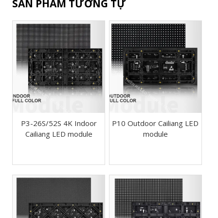
SẢN PHẨM TƯƠNG TỰ
P3-26S/52S 4K Indoor
P10 Outdoor Cailiang LED
Cailiang LED module
module