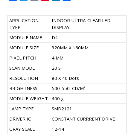
APPLICATION
INDOOR ULTRA-CLEAR LED
TYEP
DISPLAY
MODULE NAME
D4
MODULE SIZE
320MM X 160MM
PIXEL PITCH
4 MM
SCAN MODE
20 S
RESOLUTION
80 X 40 Dots
BRIGHTNESS
500-550 CD/M²
MODULE WEIGHT
400 g
LAMP TYPE
SMD2121
DRIVER IC
CONSTANT CURRRENT DRIVE
GRAY SCALE
12-14