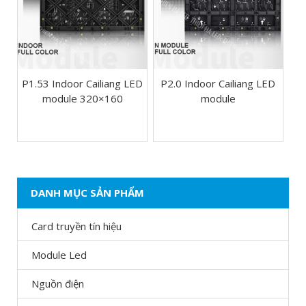
P1.53 Indoor Cailiang LED
P2.0 Indoor Cailiang LED
module 320×160
module
DANH MỤC SẢN PHẨM
Card truyền tín hiệu
Module Led
Nguồn điện