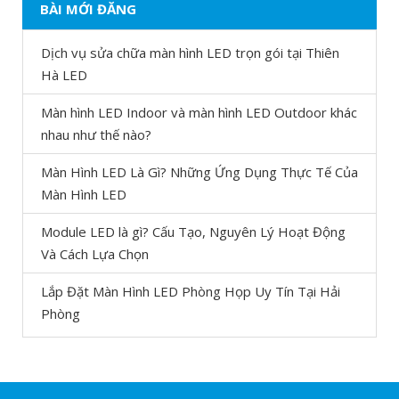
BÀI MỚI ĐĂNG
Dịch vụ sửa chữa màn hình LED trọn gói tại Thiên
Hà LED
Màn hình LED Indoor và màn hình LED Outdoor khác
nhau như thế nào?
Màn Hình LED Là Gì? Những Ứng Dụng Thực Tế Của
Màn Hình LED
Module LED là gì? Cấu Tạo, Nguyên Lý Hoạt Động
Và Cách Lựa Chọn
Lắp Đặt Màn Hình LED Phòng Họp Uy Tín Tại Hải
Phòng