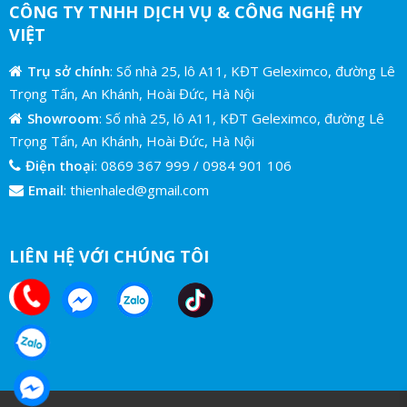
CÔNG TY TNHH DỊCH VỤ & CÔNG NGHỆ HY
VIỆT
Trụ sở chính
: Số nhà 25, lô A11, KĐT Geleximco, đường Lê
Trọng Tấn, An Khánh, Hoài Đức, Hà Nội
Showroom
: Số nhà 25, lô A11, KĐT Geleximco, đường Lê
Trọng Tấn, An Khánh, Hoài Đức, Hà Nội
Điện thoại
:
0869 367 999
/
0984 901 106
Email
:
thienhaled@gmail.com
LIÊN HỆ VỚI CHÚNG TÔI