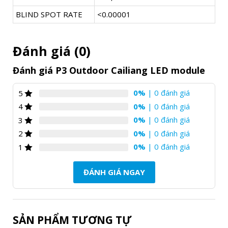
BLIND SPOT RATE
<0.00001
Đánh giá (0)
Đánh giá P3 Outdoor Cailiang LED module
0%
| 0 đánh giá
5
0%
| 0 đánh giá
4
0%
| 0 đánh giá
3
0%
| 0 đánh giá
2
0%
| 0 đánh giá
1
ĐÁNH GIÁ NGAY
SẢN PHẨM TƯƠNG TỰ