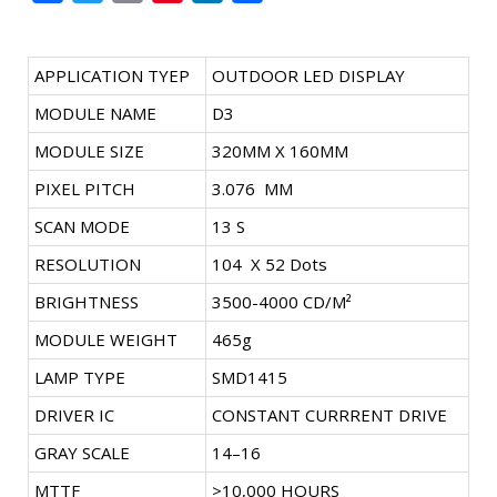
APPLICATION TYEP
OUTDOOR LED DISPLAY
MODULE NAME
D3
MODULE SIZE
320MM X 160MM
PIXEL PITCH
3.076 MM
SCAN MODE
13 S
RESOLUTION
104 X 52 Dots
BRIGHTNESS
3500-4000 CD/M²
MODULE WEIGHT
465g
LAMP TYPE
SMD1415
DRIVER IC
CONSTANT CURRRENT DRIVE
GRAY SCALE
14–16
MTTF
>10,000 HOURS