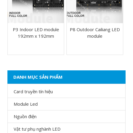
P3 Indoor LED module
P8 Outdoor Cailiang LED
192mm x 192mm
module
DANH MỤC SẢN PHẨM
Card truyền tín hiệu
Module Led
Nguồn điện
Vật tư phụ nghành LED