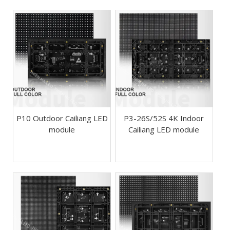
P10 Outdoor Cailiang LED
P3-26S/52S 4K Indoor
module
Cailiang LED module