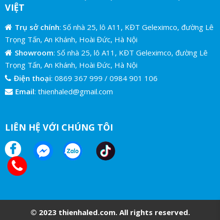
VIỆT
Trụ sở chính
: Số nhà 25, lô A11, KĐT Geleximco, đường Lê
Trọng Tấn, An Khánh, Hoài Đức, Hà Nội
Showroom
: Số nhà 25, lô A11, KĐT Geleximco, đường Lê
Trọng Tấn, An Khánh, Hoài Đức, Hà Nội
Điện thoại
:
0869 367 999
/
0984 901 106
Email
:
thienhaled@gmail.com
LIÊN HỆ VỚI CHÚNG TÔI
© 2023 thienhaled.com. All rights reserved.