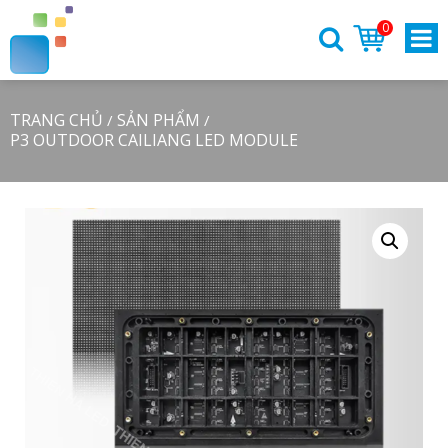
0
TRANG CHỦ
SẢN PHẨM
/
/
P3 OUTDOOR CAILIANG LED MODULE