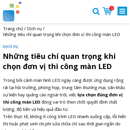
0
Trang chủ
/
Dịch vụ
/
Những tiêu chí quan trọng khi chọn đơn vị thi công màn LED
DỊCH VỤ
Những tiêu chí quan trọng khi
chọn đơn vị thi công màn LED
Trong bối cảnh màn hình LED ngày càng được ứng dụng rộng
rãi tại hội trường, phòng họp, trung tâm thương mại, sân khấu
sự kiện hay quảng cáo ngoài trời, việc
lựa chọn đúng đơn vị
thi công màn LED
đóng vai trò then chốt quyết định chất
lượng, độ bền và hiệu quả đầu tư.
Trên thực tế, không ít công trình LED nhanh xuống cấp, lỗi hiển
thị hoặc phát sinh chi phí sửa chữa chỉ sau thời gian ngắn do