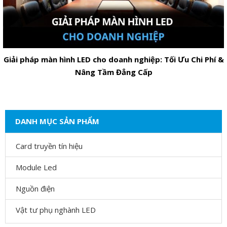
Giải pháp màn hình LED cho doanh nghiệp: Tối Ưu Chi Phí &
Nâng Tầm Đẳng Cấp
DANH MỤC SẢN PHẨM
Card truyền tín hiệu
Module Led
Nguồn điện
Vật tư phụ nghành LED