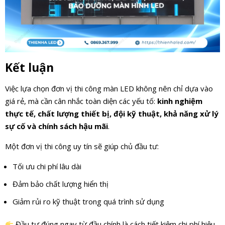
Kết luận
Việc lựa chọn đơn vị thi công màn LED không nên chỉ dựa vào
giá rẻ, mà cần cân nhắc toàn diện các yếu tố:
kinh nghiệm
thực tế, chất lượng thiết bị, đội kỹ thuật, khả năng xử lý
sự cố và chính sách hậu mãi
.
Một đơn vị thi công uy tín sẽ giúp chủ đầu tư:
Tối ưu chi phí lâu dài
Đảm bảo chất lượng hiển thị
Giảm rủi ro kỹ thuật trong quá trình sử dụng
Đầu tư đúng ngay từ đầu chính là cách tiết kiệm chi phí hiệu