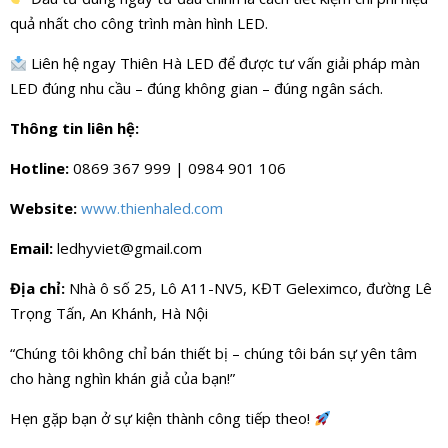
quả nhất cho công trình màn hình LED.
Liên hệ ngay Thiên Hà LED để được tư vấn giải pháp màn
LED đúng nhu cầu – đúng không gian – đúng ngân sách.
Thông tin liên hệ:
Hotline:
0869 367 999 | 0984 901 106
Website:
www.thienhaled.com
Email:
ledhyviet@gmail.com
Địa chỉ:
Nhà ô số 25, Lô A11-NV5, KĐT Geleximco, đường Lê
Trọng Tấn, An Khánh, Hà Nội
“Chúng tôi không chỉ bán thiết bị – chúng tôi bán sự yên tâm
cho hàng nghìn khán giả của bạn!”
Hẹn gặp bạn ở sự kiện thành công tiếp theo!