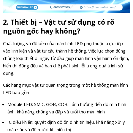
2. Thiết bị – Vật tư sử dụng có rõ
nguồn gốc hay không?
Chất lượng và độ bền của màn hình LED phụ thuộc trực tiếp
vào linh kiện và vật tư cấu thành hệ thống. Việc lựa chọn đúng
chủng loại thiết bị ngay từ đầu giúp màn hình vận hành ổn định,
hiển thị đồng đều và hạn chế phát sinh lỗi trong quá trình sử
dụng.
Các hạng mục vật tư quan trọng trong một hệ thống màn hình
LED bao gồm:
Module LED: SMD, GOB, COB… ảnh hưởng đến độ mịn hình
ảnh, khả năng chống va đập và tuổi thọ màn hình
IC điều khiển: quyết định độ ổn định tín hiệu, khả năng xử lý
màu sắc và độ mượt khi hiển thị