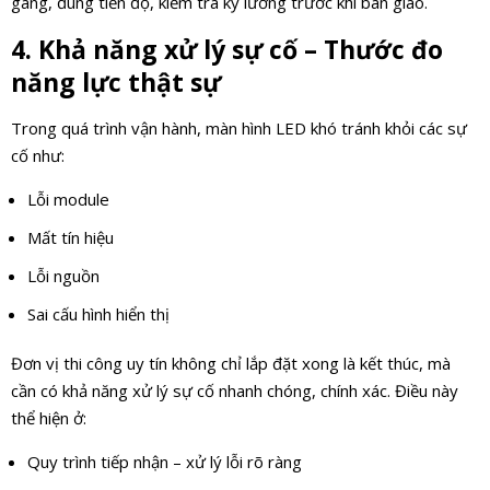
gàng, đúng tiến độ, kiểm tra kỹ lưỡng trước khi bàn giao.
4. Khả năng xử lý sự cố – Thước đo
năng lực thật sự
Trong quá trình vận hành, màn hình LED khó tránh khỏi các sự
cố như:
Lỗi module
Mất tín hiệu
Lỗi nguồn
Sai cấu hình hiển thị
Đơn vị thi công uy tín không chỉ lắp đặt xong là kết thúc, mà
cần có khả năng xử lý sự cố nhanh chóng, chính xác. Điều này
thể hiện ở:
Quy trình tiếp nhận – xử lý lỗi rõ ràng