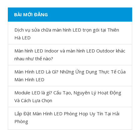
BÀI MỚI ĐĂNG
Dịch vụ sửa chữa màn hình LED trọn gói tại Thiên
Hà LED
Màn hình LED Indoor và màn hình LED Outdoor khác
nhau như thế nào?
Màn Hình LED Là Gì? Những Ứng Dụng Thực Tế Của
Màn Hình LED
Module LED là gì? Cấu Tạo, Nguyên Lý Hoạt Động
Và Cách Lựa Chọn
Lắp Đặt Màn Hình LED Phòng Họp Uy Tín Tại Hải
Phòng