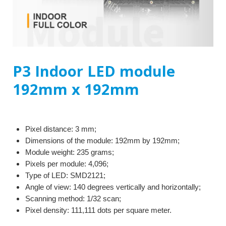
P3 Indoor LED module
192mm x 192mm
Pixel distance: 3 mm;
Dimensions of the module: 192mm by 192mm;
Module weight: 235 grams;
Pixels per module: 4,096;
Type of LED: SMD2121;
Angle of view: 140 degrees vertically and horizontally;
Scanning method: 1/32 scan;
Pixel density: 111,111 dots per square meter.