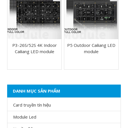
P3-26S/52S 4K Indoor
P5 Outdoor Cailiang LED
Cailiang LED module
module
DANH MỤC SẢN PHẨM
Card truyền tín hiệu
Module Led