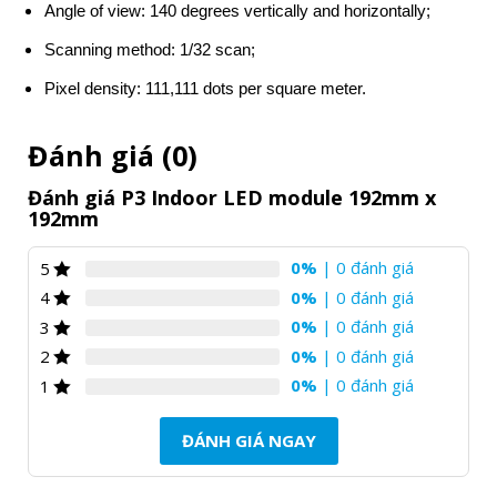
Angle of view: 140 degrees vertically and horizontally;
Scanning method: 1/32 scan;
Pixel density: 111,111 dots per square meter.
Đánh giá (0)
Đánh giá P3 Indoor LED module 192mm x
192mm
0%
| 0 đánh giá
5
0%
| 0 đánh giá
4
0%
| 0 đánh giá
3
0%
| 0 đánh giá
2
0%
| 0 đánh giá
1
ĐÁNH GIÁ NGAY