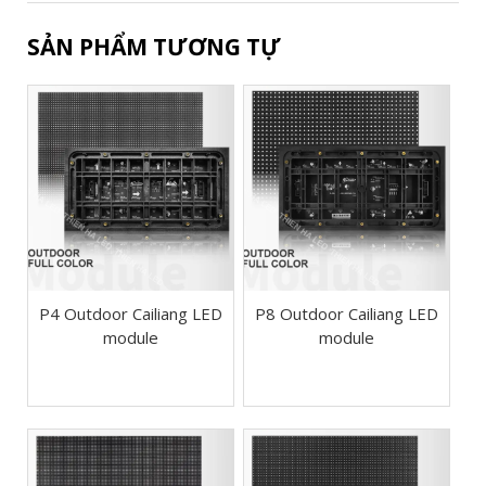
SẢN PHẨM TƯƠNG TỰ
P4 Outdoor Cailiang LED
P8 Outdoor Cailiang LED
module
module