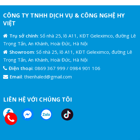
CÔNG TY TNHH DỊCH VỤ & CÔNG NGHỆ HY
VIỆT
Trụ sở chính
: Số nhà 25, lô A11, KĐT Geleximco, đường Lê
Trọng Tấn, An Khánh, Hoài Đức, Hà Nội
Showroom
: Số nhà 25, lô A11, KĐT Geleximco, đường Lê
Trọng Tấn, An Khánh, Hoài Đức, Hà Nội
Điện thoại
:
0869 367 999
/
0984 901 106
Email
:
thienhaled@gmail.com
LIÊN HỆ VỚI CHÚNG TÔI